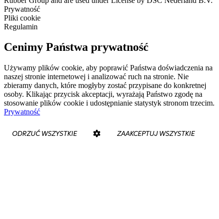
Rubber Group and are used under License by DSC Nederland B.V.
Prywatność
Pliki cookie
Regulamin
Cenimy Państwa prywatność
Używamy plików cookie, aby poprawić Państwa doświadczenia na
naszej stronie internetowej i analizować ruch na stronie. Nie
zbieramy danych, które mogłyby zostać przypisane do konkretnej
osoby. Klikając przycisk akceptacji, wyrażają Państwo zgodę na
stosowanie plików cookie i udostępnianie statystyk stronom trzecim.
Prywatność
ODRZUĆ WSZYSTKIE
ZAAKCEPTUJ WSZYSTKIE