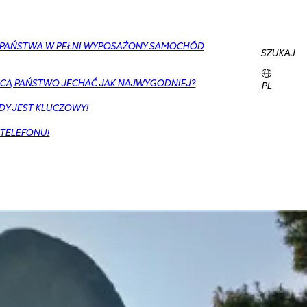
Y PAŃSTWA W PEŁNI WYPOSAŻONY SAMOCHÓD
SZUKAJ
CĄ PAŃSTWO JECHAĆ JAK NAJWYGODNIEJ?
PL
DY JEST KLUCZOWY!
 TELEFONU!