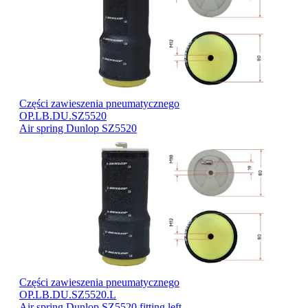
Części zawieszenia pneumatycznego
OP.LB.DU.SZ5520
Air spring Dunlop SZ5520
Części zawieszenia pneumatycznego
OP.LB.DU.SZ5520.L
Air spring Dunlop SZ5520 fitting left