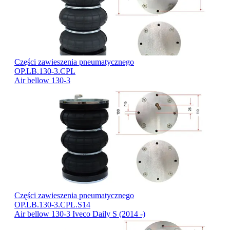
Części zawieszenia pneumatycznego
OP.LB.130-3.CPL
Air bellow 130-3
Części zawieszenia pneumatycznego
OP.LB.130-3.CPL.S14
Air bellow 130-3 Iveco Daily S (2014 -)