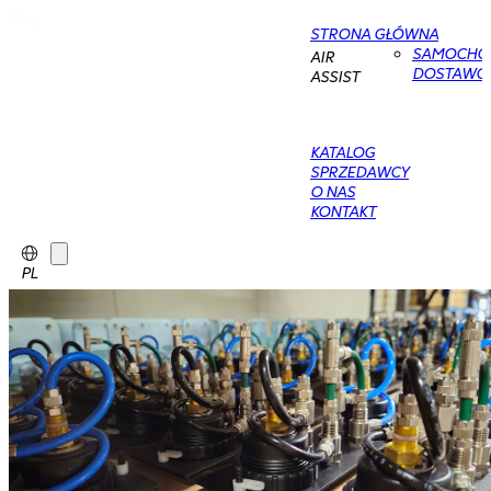
STRONA GŁÓWNA
SAMOCHO
AIR
DOSTAWC
ASSIST
KATALOG
SPRZEDAWCY
O NAS
KONTAKT
PL