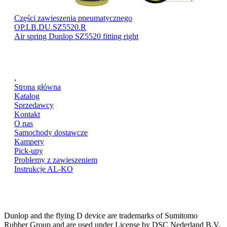
Części zawieszenia pneumatycznego
OP.LB.DU.SZ5520.R
Air spring Dunlop SZ5520 fitting right
,
Strona główna
Katalog
Sprzedawcy
Kontakt
O nas
Samochody dostawcze
Kampery
Pick-upy
Problemy z zawieszeniem
Instrukcje AL-KO
Dunlop and the flying D device are trademarks of Sumitomo
Rubber Group and are used under License by DSC Nederland B.V.