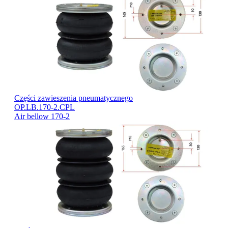
Części zawieszenia pneumatycznego
OP.LB.170-2.CPL
Air bellow 170-2