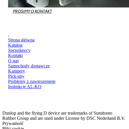
PROSIMY O KONTAKT
,
Strona główna
Katalog
Sprzedawcy
Kontakt
O nas
Samochody dostawcze
Kampery
Pick-upy
Problemy z zawieszeniem
Instrukcje AL-KO
Dunlop and the flying D device are trademarks of Sumitomo
Rubber Group and are used under License by DSC Nederland B.V.
Prywatność
Pliki cookie