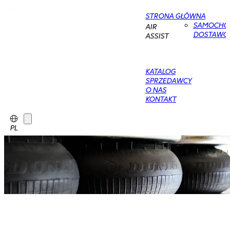
STRONA GŁÓWNA
SAMOCHO
AIR
DOSTAWC
ASSIST
KATALOG
SPRZEDAWCY
O NAS
KONTAKT
PL