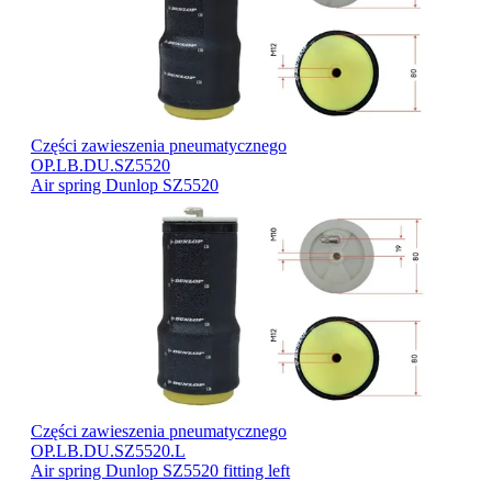
Części zawieszenia pneumatycznego
OP.LB.DU.SZ5520
Air spring Dunlop SZ5520
Części zawieszenia pneumatycznego
OP.LB.DU.SZ5520.L
Air spring Dunlop SZ5520 fitting left