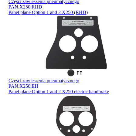
Części zawieszenia pneumatycznego
PAN.X250.RHD
Panel plane Option 1 and 2 X250 (RHD)
Części zawieszenia pneumatycznego
PAN.X250.EH
Panel plane Option 1 and 2 X250 electric handbrake