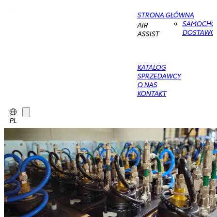
STRONA GŁÓWNA
SAMOCHO
AIR
DOSTAWC
ASSIST
KATALOG
SPRZEDAWCY
O NAS
KONTAKT
PL