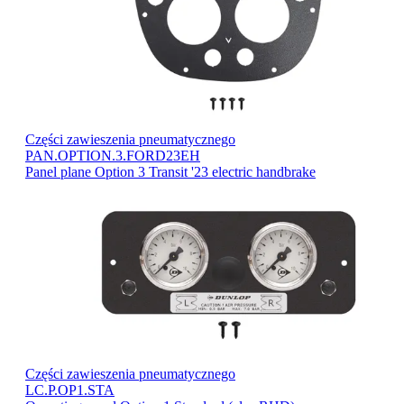
Części zawieszenia pneumatycznego
PAN.OPTION.3.FORD23EH
Panel plane Option 3 Transit '23 electric handbrake
Części zawieszenia pneumatycznego
LC.P.OP1.STA