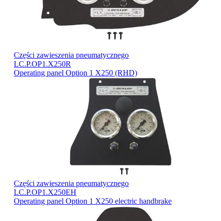
Części zawieszenia pneumatycznego
LC.P.OP1.X250R
Operating panel Option 1 X250 (RHD)
Części zawieszenia pneumatycznego
LC.P.OP1.X250EH
Operating panel Option 1 X250 electric handbrake