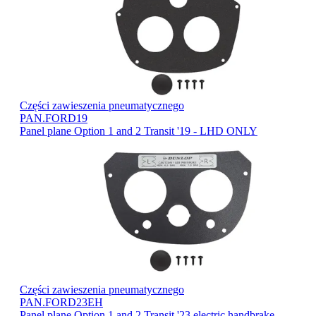
Części zawieszenia pneumatycznego
PAN.FORD19
Panel plane Option 1 and 2 Transit '19 - LHD ONLY
Części zawieszenia pneumatycznego
PAN.FORD23EH
Panel plane Option 1 and 2 Transit '23 electric handbrake