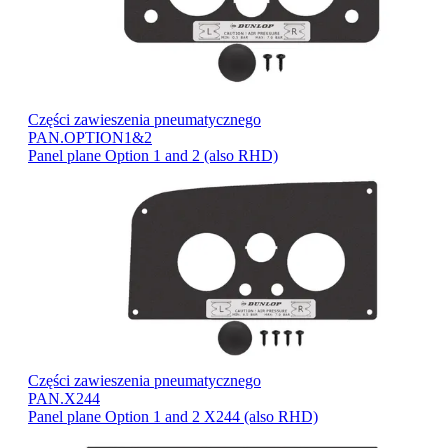
Części zawieszenia pneumatycznego
PAN.OPTION1&2
Panel plane Option 1 and 2 (also RHD)
Części zawieszenia pneumatycznego
PAN.X244
Panel plane Option 1 and 2 X244 (also RHD)