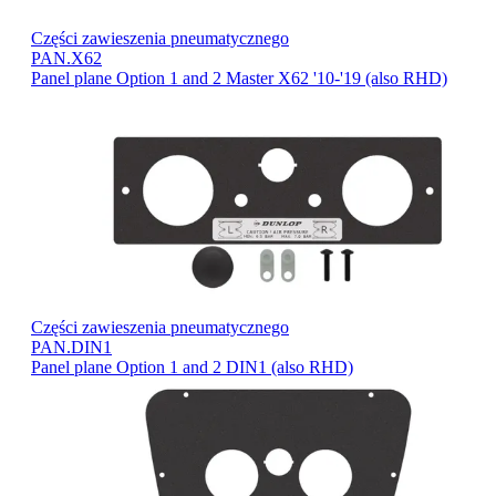
Części zawieszenia pneumatycznego
PAN.X62
Panel plane Option 1 and 2 Master X62 '10-'19 (also RHD)
Części zawieszenia pneumatycznego
PAN.DIN1
Panel plane Option 1 and 2 DIN1 (also RHD)