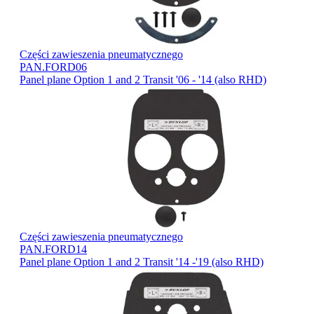
Części zawieszenia pneumatycznego
PAN.FORD06
Panel plane Option 1 and 2 Transit '06 - '14 (also RHD)
Części zawieszenia pneumatycznego
PAN.FORD14
Panel plane Option 1 and 2 Transit '14 -'19 (also RHD)