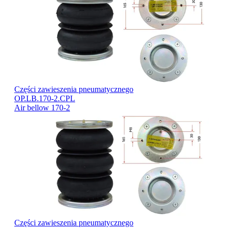
Części zawieszenia pneumatycznego
OP.LB.170-2.CPL
Air bellow 170-2
Części zawieszenia pneumatycznego