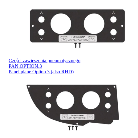
Części zawieszenia pneumatycznego
PAN.OPTION.3
Panel plane Option 3 (also RHD)