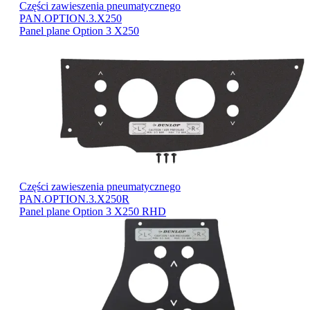
Części zawieszenia pneumatycznego
PAN.OPTION.3.X250
Panel plane Option 3 X250
Części zawieszenia pneumatycznego
PAN.OPTION.3.X250R
Panel plane Option 3 X250 RHD