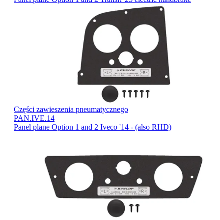
Części zawieszenia pneumatycznego
PAN.IVE.14
Panel plane Option 1 and 2 Iveco '14 - (also RHD)