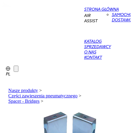
STRONA GŁÓWNA
SAMOCHO
AIR
DOSTAWC
ASSIST
KATALOG
SPRZEDAWCY
O NAS
KONTAKT
PL
Nasze produkty
>
Części zawieszenia pneumatycznego
>
Spacer - Bridges
>