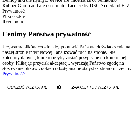
Dunlop and the flying D device are trademarks of Sumitomo
Rubber Group and are used under License by DSC Nederland B.V.
Prywatność
Pliki cookie
Regulamin
Cenimy Państwa prywatność
Używamy plików cookie, aby poprawić Państwa doświadczenia na
naszej stronie internetowej i analizować ruch na stronie. Nie
zbieramy danych, które mogłyby zostać przypisane do konkretnej
osoby. Klikając przycisk akceptacji, wyrażają Państwo zgodę na
stosowanie plików cookie i udostępnianie statystyk stronom trzecim.
Prywatność
ODRZUĆ WSZYSTKIE
ZAAKCEPTUJ WSZYSTKIE