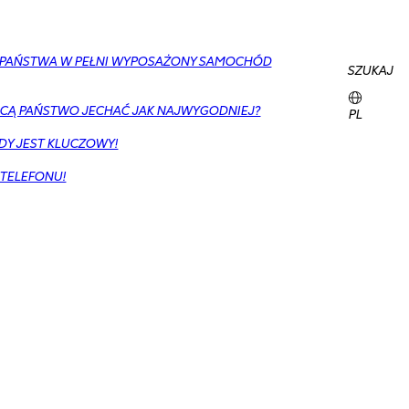
Y PAŃSTWA W PEŁNI WYPOSAŻONY SAMOCHÓD
SZUKAJ
CĄ PAŃSTWO JECHAĆ JAK NAJWYGODNIEJ?
PL
DY JEST KLUCZOWY!
 TELEFONU!