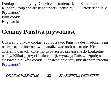
Dunlop and the flying D device are trademarks of Sumitomo
Rubber Group and are used under License by DSC Nederland B.V.
Prywatność
Pliki cookie
Regulamin
Cenimy Państwa prywatność
Używamy plików cookie, aby poprawić Państwa doświadczenia na
naszej stronie internetowej i analizować ruch na stronie. Nie
zbieramy danych, które mogłyby zostać przypisane do konkretnej
osoby. Klikając przycisk akceptacji, wyrażają Państwo zgodę na
stosowanie plików cookie i udostępnianie statystyk stronom trzecim.
Prywatność
ODRZUĆ WSZYSTKIE
ZAAKCEPTUJ WSZYSTKIE