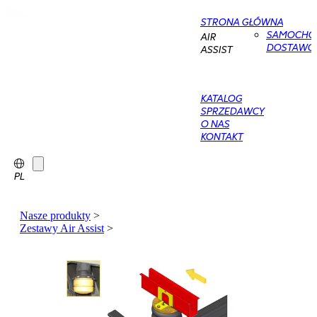
STRONA GŁÓWNA
SAMOCHO
AIR
DOSTAWC
ASSIST
KATALOG
SPRZEDAWCY
O NAS
KONTAKT
PL
Nasze produkty
>
Zestawy Air Assist
>