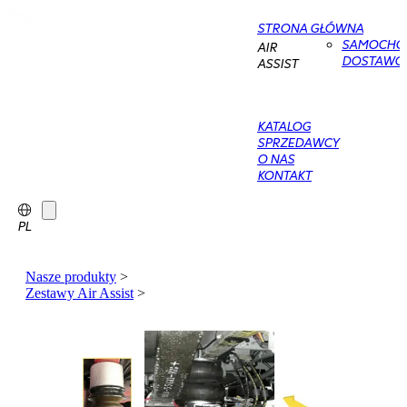
STRONA GŁÓWNA
SAMOCHO
AIR
DOSTAWC
ASSIST
KATALOG
SPRZEDAWCY
O NAS
KONTAKT
PL
Nasze produkty
>
Zestawy Air Assist
>