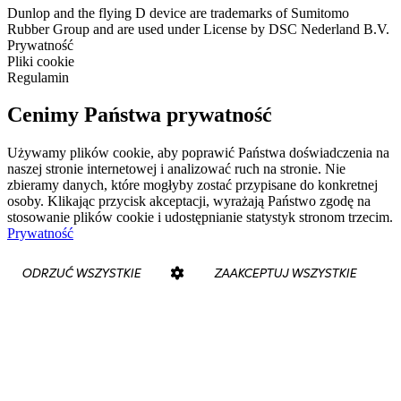
Dunlop and the flying D device are trademarks of Sumitomo
Rubber Group and are used under License by DSC Nederland B.V.
Prywatność
Pliki cookie
Regulamin
Cenimy Państwa prywatność
Używamy plików cookie, aby poprawić Państwa doświadczenia na
naszej stronie internetowej i analizować ruch na stronie. Nie
zbieramy danych, które mogłyby zostać przypisane do konkretnej
osoby. Klikając przycisk akceptacji, wyrażają Państwo zgodę na
stosowanie plików cookie i udostępnianie statystyk stronom trzecim.
Prywatność
ODRZUĆ WSZYSTKIE
ZAAKCEPTUJ WSZYSTKIE