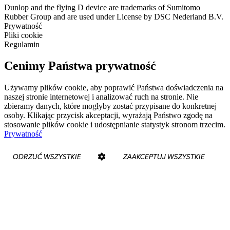
Dunlop and the flying D device are trademarks of Sumitomo
Rubber Group and are used under License by DSC Nederland B.V.
Prywatność
Pliki cookie
Regulamin
Cenimy Państwa prywatność
Używamy plików cookie, aby poprawić Państwa doświadczenia na
naszej stronie internetowej i analizować ruch na stronie. Nie
zbieramy danych, które mogłyby zostać przypisane do konkretnej
osoby. Klikając przycisk akceptacji, wyrażają Państwo zgodę na
stosowanie plików cookie i udostępnianie statystyk stronom trzecim.
Prywatność
ODRZUĆ WSZYSTKIE
ZAAKCEPTUJ WSZYSTKIE