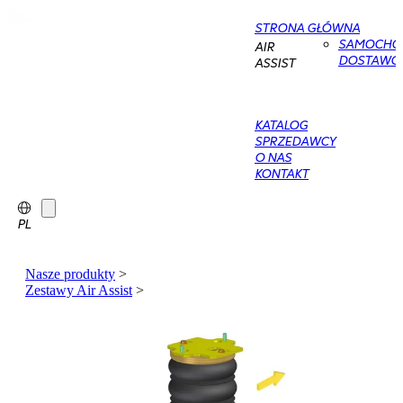
STRONA GŁÓWNA
SAMOCHO
AIR
DOSTAWC
ASSIST
KATALOG
SPRZEDAWCY
O NAS
KONTAKT
PL
Nasze produkty
>
Zestawy Air Assist
>