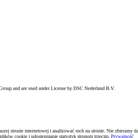
 Group and are used under License by DSC Nederland B.V.
j stronie internetowej i analizować ruch na stronie. Nie zbieramy da
plików cookie i udostępnianie statystyk stronom trzecim.
Prywatność