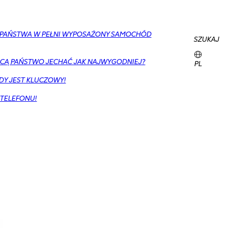
Y PAŃSTWA W PEŁNI WYPOSAŻONY SAMOCHÓD
SZUKAJ
CĄ PAŃSTWO JECHAĆ JAK NAJWYGODNIEJ?
PL
DY JEST KLUCZOWY!
 TELEFONU!