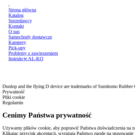
,
Strona główna
Katalog
Sprzedawcy
Kontakt
O nas
Samochody dostawcze
Kampery
Pick-upy
Problemy z zawieszeniem
Instrukcje AL-KO
Dunlop and the flying D device are trademarks of Sumitomo Rubber
Prywatność
Pliki cookie
Regulamin
Cenimy Państwa prywatność
Używamy plików cookie, aby poprawić Państwa doświadczenia na nasze
Klikając przycisk akceptacji, wyrażają Państwo zgodę na stosowanie 