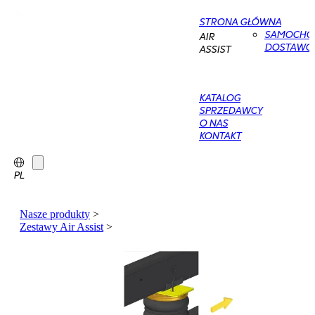
STRONA GŁÓWNA
SAMOCHO
AIR
DOSTAWC
ASSIST
KATALOG
SPRZEDAWCY
O NAS
KONTAKT
PL
Nasze produkty
>
Zestawy Air Assist
>