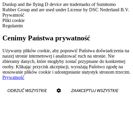
Dunlop and the flying D device are trademarks of Sumitomo
Rubber Group and are used under License by DSC Nederland B.V.
Prywatność
Pliki cookie
Regulamin
Cenimy Państwa prywatność
Używamy plików cookie, aby poprawić Państwa doświadczenia na
naszej stronie internetowej i analizować ruch na stronie. Nie
zbieramy danych, które mogłyby zostać przypisane do konkretnej
osoby. Klikając przycisk akceptacji, wyrażają Państwo zgodę na
stosowanie plików cookie i udostępnianie statystyk stronom trzecim.
Prywatność
ODRZUĆ WSZYSTKIE
ZAAKCEPTUJ WSZYSTKIE