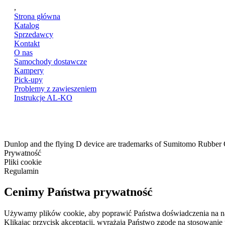
,
Strona główna
Katalog
Sprzedawcy
Kontakt
O nas
Samochody dostawcze
Kampery
Pick-upy
Problemy z zawieszeniem
Instrukcje AL-KO
Dunlop and the flying D device are trademarks of Sumitomo Rubber
Prywatność
Pliki cookie
Regulamin
Cenimy Państwa prywatność
Używamy plików cookie, aby poprawić Państwa doświadczenia na nasze
Klikając przycisk akceptacji, wyrażają Państwo zgodę na stosowanie 