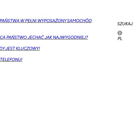
Y PAŃSTWA W PEŁNI WYPOSAŻONY SAMOCHÓD
SZUKAJ
CĄ PAŃSTWO JECHAĆ JAK NAJWYGODNIEJ?
PL
DY JEST KLUCZOWY!
 TELEFONU!