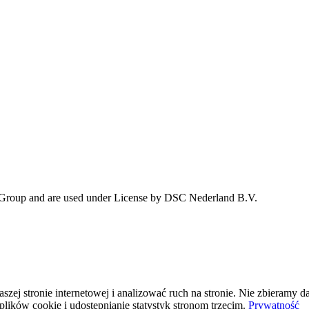
 Group and are used under License by DSC Nederland B.V.
j stronie internetowej i analizować ruch na stronie. Nie zbieramy da
plików cookie i udostępnianie statystyk stronom trzecim.
Prywatność