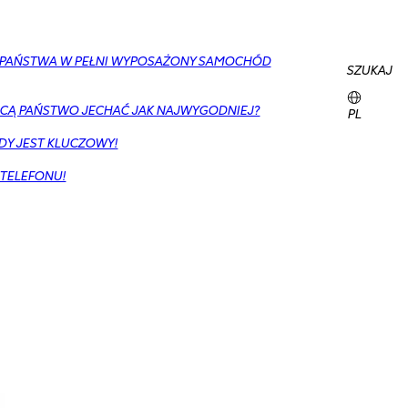
Y PAŃSTWA W PEŁNI WYPOSAŻONY SAMOCHÓD
SZUKAJ
CĄ PAŃSTWO JECHAĆ JAK NAJWYGODNIEJ?
PL
DY JEST KLUCZOWY!
 TELEFONU!