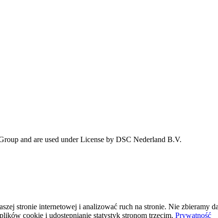
 Group and are used under License by DSC Nederland B.V.
j stronie internetowej i analizować ruch na stronie. Nie zbieramy da
plików cookie i udostępnianie statystyk stronom trzecim.
Prywatność