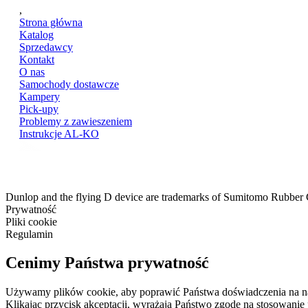
,
Strona główna
Katalog
Sprzedawcy
Kontakt
O nas
Samochody dostawcze
Kampery
Pick-upy
Problemy z zawieszeniem
Instrukcje AL-KO
Dunlop and the flying D device are trademarks of Sumitomo Rubber
Prywatność
Pliki cookie
Regulamin
Cenimy Państwa prywatność
Używamy plików cookie, aby poprawić Państwa doświadczenia na nasze
Klikając przycisk akceptacji, wyrażają Państwo zgodę na stosowanie 