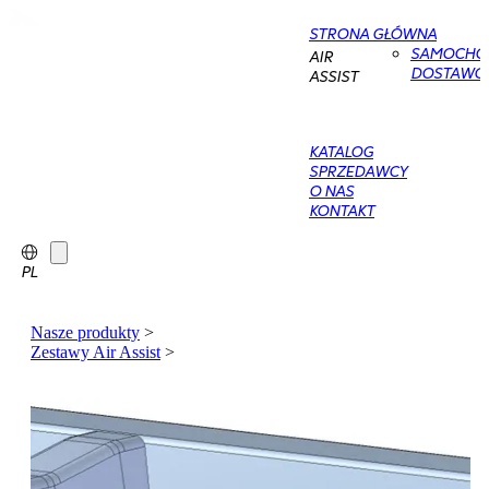
STRONA GŁÓWNA
SAMOCHO
AIR
DOSTAWC
ASSIST
KATALOG
SPRZEDAWCY
O NAS
KONTAKT
PL
Nasze produkty
>
Zestawy Air Assist
>