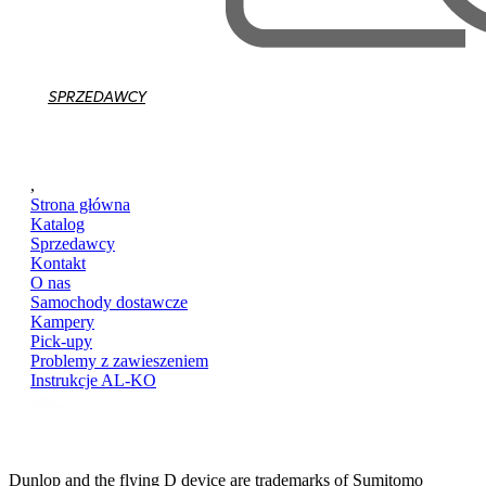
SPRZEDAWCY
,
Strona główna
Katalog
Sprzedawcy
Kontakt
O nas
Samochody dostawcze
Kampery
Pick-upy
Problemy z zawieszeniem
Instrukcje AL-KO
Dunlop and the flying D device are trademarks of Sumitomo