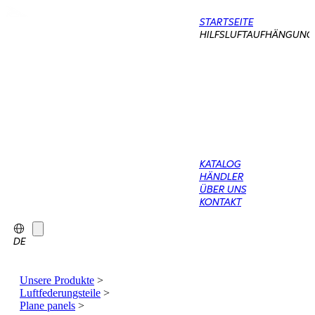
STARTSEITE
HILFSLUFTAUFHÄNGUNG
KATALOG
HÄNDLER
ÜBER UNS
KONTAKT
DE
Unsere Produkte
>
Luftfederungsteile
>
Plane panels
>