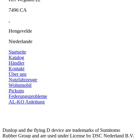
7496 CA
,
Hengevelde
Niederlande
Startseite
Katalog
Händler
Kontakt
Über uns
Nutzfahrzeuge
Wohnmobil
Pickups
Federungsprobleme
AL-KO Anleitung
Dunlop and the flying D device are trademarks of Sumitomo
Rubber Group and are used under License by DSC Nederland B.V.