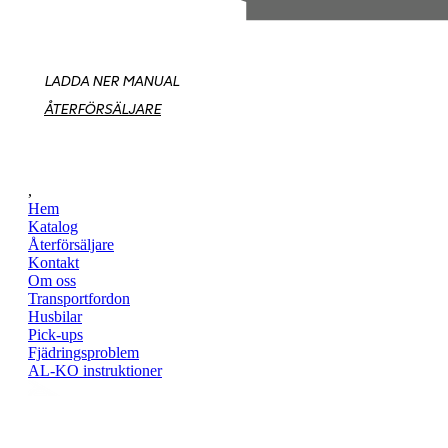
LADDA NER MANUAL
ÅTERFÖRSÄLJARE
,
Hem
Katalog
Återförsäljare
Kontakt
Om oss
Transportfordon
Husbilar
Pick-ups
Fjädringsproblem
AL-KO instruktioner