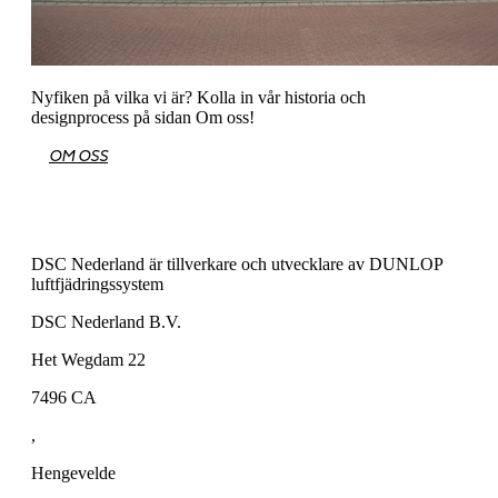
Nyfiken på vilka vi är? Kolla in vår historia och
designprocess på sidan Om oss!
OM OSS
DSC Nederland är tillverkare och utvecklare av DUNLOP
luftfjädringssystem
DSC Nederland B.V.
Het Wegdam 22
7496 CA
,
Hengevelde