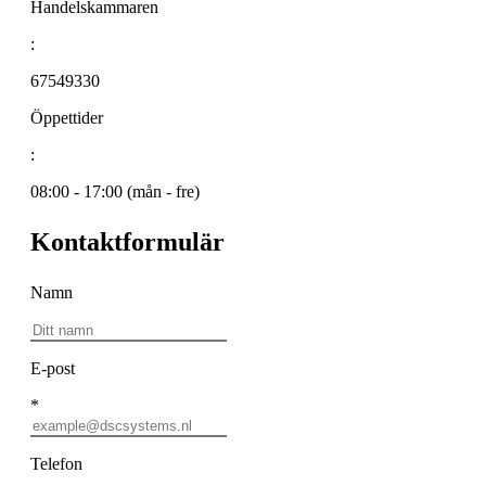
Handelskammaren
:
67549330
Öppettider
:
08:00 - 17:00 (mån - fre)
Kontaktformulär
Namn
E-post
*
Telefon