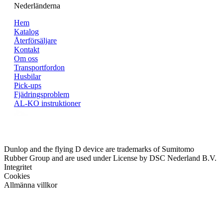
Nederländerna
Hem
Katalog
Återförsäljare
Kontakt
Om oss
Transportfordon
Husbilar
Pick-ups
Fjädringsproblem
AL-KO instruktioner
Dunlop and the flying D device are trademarks of Sumitomo
Rubber Group and are used under License by DSC Nederland B.V.
Integritet
Cookies
Allmänna villkor