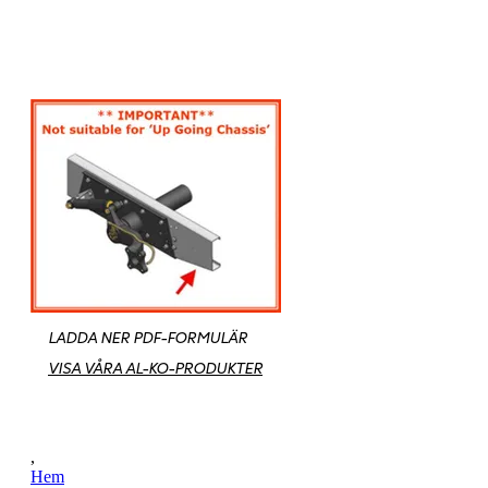
LADDA NER PDF-FORMULÄR
VISA VÅRA AL-KO-PRODUKTER
,
Hem