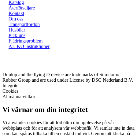
Katalog
Återförsäljare
Kontakt
Om oss
Transportfordon
Husbilar
Pick-ups
Fjädringsproblem
AL-KO instruktioner
Dunlop and the flying D device are trademarks of Sumitomo
Rubber Group and are used under License by DSC Nederland B.V.
Integritet
Cookies
Allmänna villkor
Vi värnar om din integritet
Vi använder cookies för att förbättra din upplevelse på vår
webbplats och för att analysera vår webbtrafik. Vi samlar inte in data
som kan spåras tillbaka till en enskild individ. Genom att klicka på