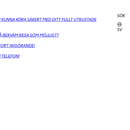
SÖK
DU KUNNA KÖRA SÄKERT MED DITT FULLT UTRUSTADE
SV
SÅ BEKVÄM RESA SOM MÖJLIGT?
MFORT AVGÖRANDE!
N TELEFON!