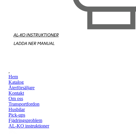
AL-KO INSTRUKTIONER
LADDA NER MANUAL
,
Hem
Katalog
Återförsäljare
Kontakt
Om oss
Transportfordon
Husbilar
Pick-ups
Fjädringsproblem
AL-KO instruktioner