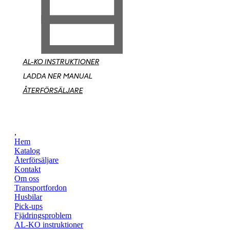
AL-KO INSTRUKTIONER
LADDA NER MANUAL
ÅTERFÖRSÄLJARE
,
Hem
Katalog
Återförsäljare
Kontakt
Om oss
Transportfordon
Husbilar
Pick-ups
Fjädringsproblem
AL-KO instruktioner