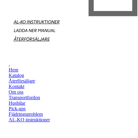
AL-KO INSTRUKTIONER
LADDA NER MANUAL
ÅTERFÖRSÄLJARE
,
Hem
Katalog
Återförsäljare
Kontakt
Om oss
Transportfordon
Husbilar
Pick-ups
Fjädringsproblem
AL-KO instruktioner