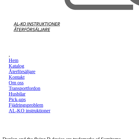
AL-KO INSTRUKTIONER
ÅTERFÖRSÄLJARE
,
Hem
Katalog
Återförsäljare
Kontakt
Om oss
Transportfordon
Husbilar
Pick-ups
Fjädringsproblem
AL-KO instruktioner