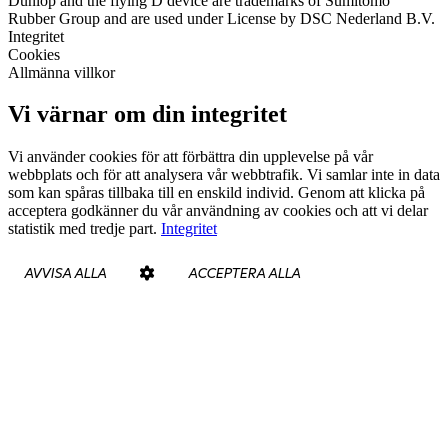
Dunlop and the flying D device are trademarks of Sumitomo
Rubber Group and are used under License by DSC Nederland B.V.
Integritet
Cookies
Allmänna villkor
Vi värnar om din integritet
Vi använder cookies för att förbättra din upplevelse på vår
webbplats och för att analysera vår webbtrafik. Vi samlar inte in data
som kan spåras tillbaka till en enskild individ. Genom att klicka på
acceptera godkänner du vår användning av cookies och att vi delar
statistik med tredje part.
Integritet
AVVISA ALLA
ACCEPTERA ALLA