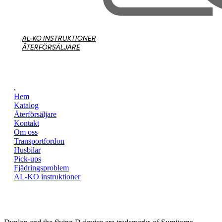
AL-KO INSTRUKTIONER
ÅTERFÖRSÄLJARE
,
Hem
Katalog
Återförsäljare
Kontakt
Om oss
Transportfordon
Husbilar
Pick-ups
Fjädringsproblem
AL-KO instruktioner