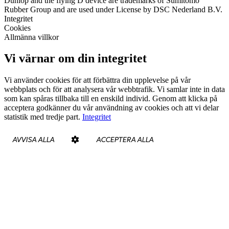
Dunlop and the flying D device are trademarks of Sumitomo
Rubber Group and are used under License by DSC Nederland B.V.
Integritet
Cookies
Allmänna villkor
Vi värnar om din integritet
Vi använder cookies för att förbättra din upplevelse på vår
webbplats och för att analysera vår webbtrafik. Vi samlar inte in data
som kan spåras tillbaka till en enskild individ. Genom att klicka på
acceptera godkänner du vår användning av cookies och att vi delar
statistik med tredje part.
Integritet
AVVISA ALLA
ACCEPTERA ALLA