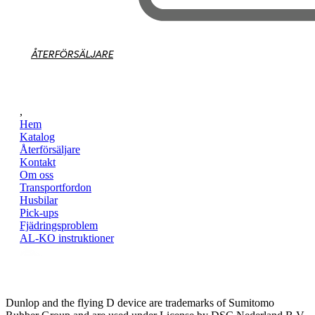
ÅTERFÖRSÄLJARE
,
Hem
Katalog
Återförsäljare
Kontakt
Om oss
Transportfordon
Husbilar
Pick-ups
Fjädringsproblem
AL-KO instruktioner
Dunlop and the flying D device are trademarks of Sumitomo