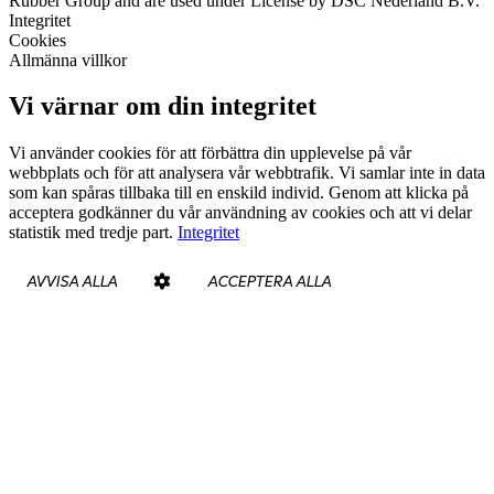
Rubber Group and are used under License by DSC Nederland B.V.
Integritet
Cookies
Allmänna villkor
Vi värnar om din integritet
Vi använder cookies för att förbättra din upplevelse på vår
webbplats och för att analysera vår webbtrafik. Vi samlar inte in data
som kan spåras tillbaka till en enskild individ. Genom att klicka på
acceptera godkänner du vår användning av cookies och att vi delar
statistik med tredje part.
Integritet
AVVISA ALLA
ACCEPTERA ALLA