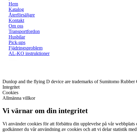
Hem
Katalog
Återförsäljare
Kontakt
Om oss
Transportfordon
Husbilar
Pick-ups
Fjädringsproblem
AL-KO instruktioner
Dunlop and the flying D device are trademarks of Sumitomo Rubber
Integritet
Cookies
Allmänna villkor
Vi värnar om din integritet
Vi använder cookies för att förbättra din upplevelse på vår webbplats o
godkänner du vår användning av cookies och att vi delar statistik med 