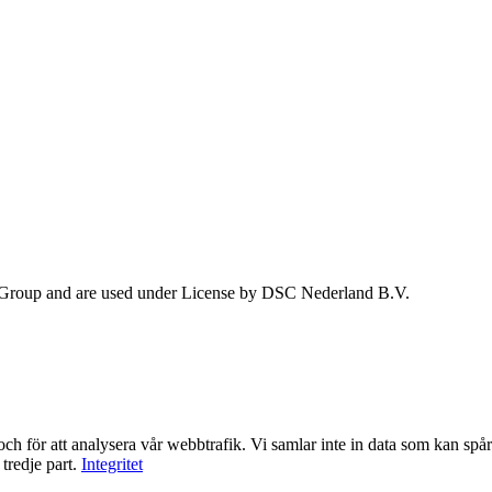
 Group and are used under License by DSC Nederland B.V.
ch för att analysera vår webbtrafik. Vi samlar inte in data som kan spåra
tredje part.
Integritet