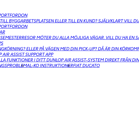
PORTFORDON
 TILL BYGGARBETSPLATSEN ELLER TILL EN KUND? SJÄLVKLART VILL 
PORTFORDON
AR
SEMESTERRESOR MÖTER DU ALLA MÖJLIGA VÄGAR. VILL DU HA EN 
PS
GKÖRNING? ELLER PÅ VÄGEN MED DIN PICK-UP? DÅ ÄR DIN KÖRKO
 AIR ASSIST SUPPORT APP
LLA FUNKTIONER I DITT DUNLOP AIR ASSIST-SYSTEM DIREKT FRÅN DI
INGSPROBLEM
AL-KO INSTRUKTIONER
FIAT DUCATO