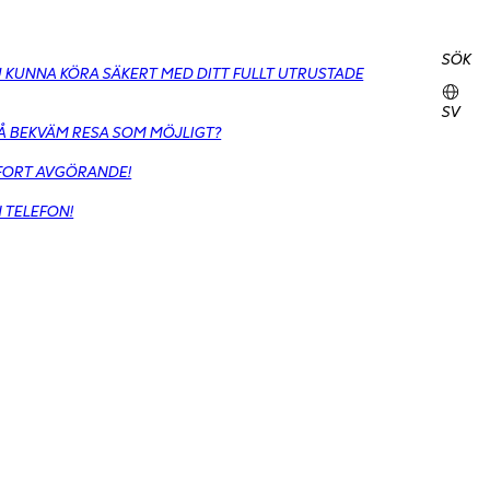
SÖK
DU KUNNA KÖRA SÄKERT MED DITT FULLT UTRUSTADE
SV
SÅ BEKVÄM RESA SOM MÖJLIGT?
MFORT AVGÖRANDE!
N TELEFON!