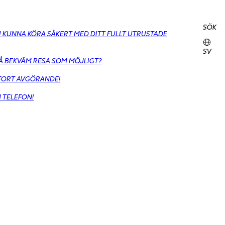
SÖK
DU KUNNA KÖRA SÄKERT MED DITT FULLT UTRUSTADE
SV
SÅ BEKVÄM RESA SOM MÖJLIGT?
MFORT AVGÖRANDE!
N TELEFON!