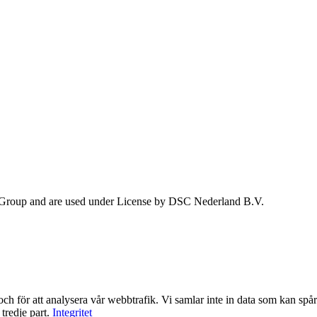
 Group and are used under License by DSC Nederland B.V.
ch för att analysera vår webbtrafik. Vi samlar inte in data som kan spåra
tredje part.
Integritet