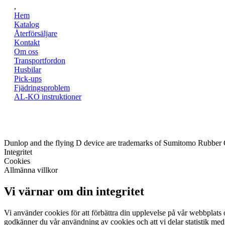
,
Hem
Katalog
Återförsäljare
Kontakt
Om oss
Transportfordon
Husbilar
Pick-ups
Fjädringsproblem
AL-KO instruktioner
Dunlop and the flying D device are trademarks of Sumitomo Rubber
Integritet
Cookies
Allmänna villkor
Vi värnar om din integritet
Vi använder cookies för att förbättra din upplevelse på vår webbplats o
godkänner du vår användning av cookies och att vi delar statistik med 