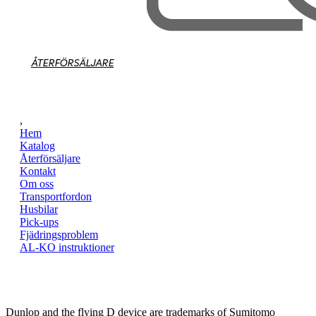
ÅTERFÖRSÄLJARE
,
Hem
Katalog
Återförsäljare
Kontakt
Om oss
Transportfordon
Husbilar
Pick-ups
Fjädringsproblem
AL-KO instruktioner
Dunlop and the flying D device are trademarks of Sumitomo