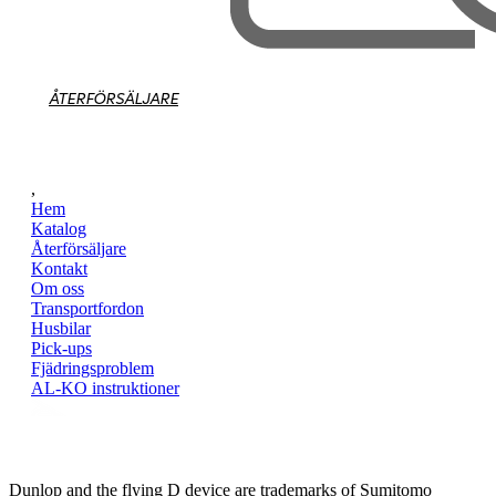
ÅTERFÖRSÄLJARE
,
Hem
Katalog
Återförsäljare
Kontakt
Om oss
Transportfordon
Husbilar
Pick-ups
Fjädringsproblem
AL-KO instruktioner
Dunlop and the flying D device are trademarks of Sumitomo