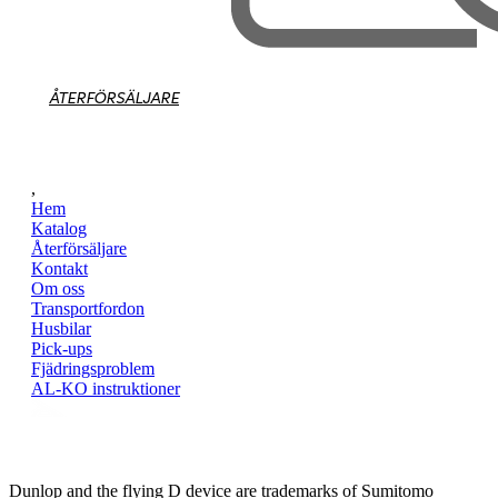
ÅTERFÖRSÄLJARE
,
Hem
Katalog
Återförsäljare
Kontakt
Om oss
Transportfordon
Husbilar
Pick-ups
Fjädringsproblem
AL-KO instruktioner
Dunlop and the flying D device are trademarks of Sumitomo