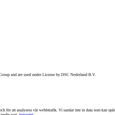
 Group and are used under License by DSC Nederland B.V.
ch för att analysera vår webbtrafik. Vi samlar inte in data som kan spåra
tredje part.
Integritet