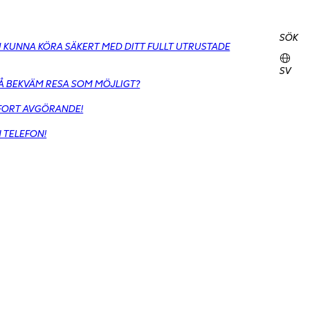
SÖK
DU KUNNA KÖRA SÄKERT MED DITT FULLT UTRUSTADE
SV
SÅ BEKVÄM RESA SOM MÖJLIGT?
MFORT AVGÖRANDE!
N TELEFON!