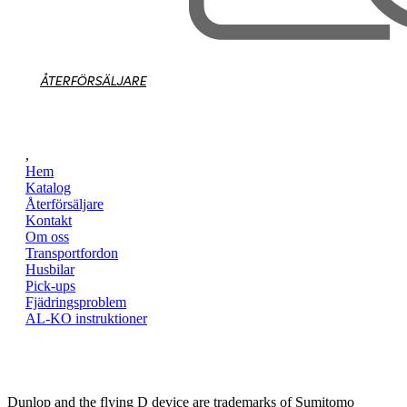
ÅTERFÖRSÄLJARE
,
Hem
Katalog
Återförsäljare
Kontakt
Om oss
Transportfordon
Husbilar
Pick-ups
Fjädringsproblem
AL-KO instruktioner
Dunlop and the flying D device are trademarks of Sumitomo