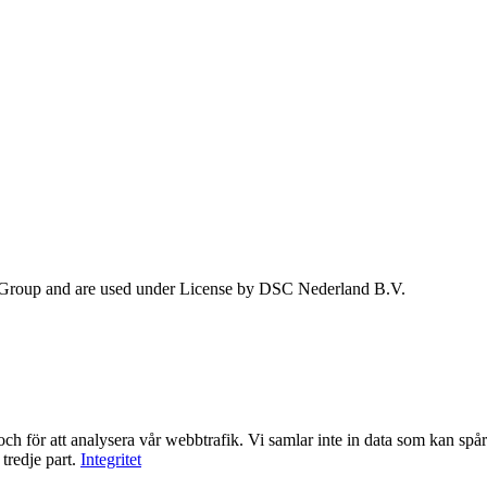
 Group and are used under License by DSC Nederland B.V.
ch för att analysera vår webbtrafik. Vi samlar inte in data som kan spåra
tredje part.
Integritet