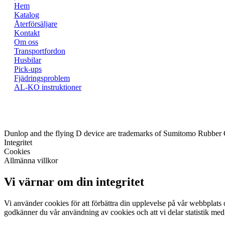
Hem
Katalog
Återförsäljare
Kontakt
Om oss
Transportfordon
Husbilar
Pick-ups
Fjädringsproblem
AL-KO instruktioner
Dunlop and the flying D device are trademarks of Sumitomo Rubber
Integritet
Cookies
Allmänna villkor
Vi värnar om din integritet
Vi använder cookies för att förbättra din upplevelse på vår webbplats o
godkänner du vår användning av cookies och att vi delar statistik med 