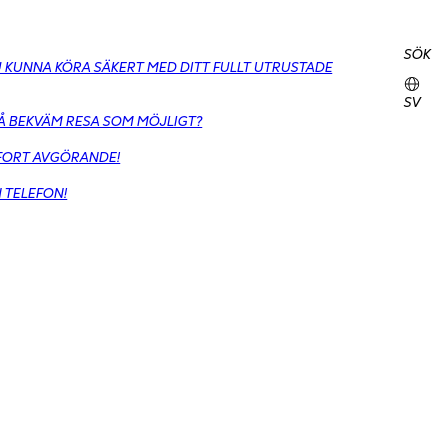
SÖK
DU KUNNA KÖRA SÄKERT MED DITT FULLT UTRUSTADE
SV
SÅ BEKVÄM RESA SOM MÖJLIGT?
MFORT AVGÖRANDE!
N TELEFON!