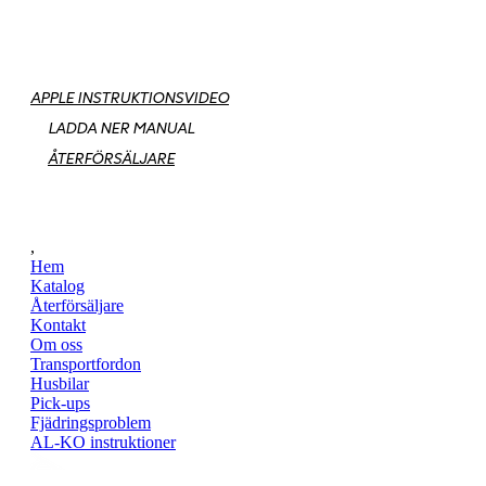
APPLE INSTRUKTIONSVIDEO
LADDA NER MANUAL
ÅTERFÖRSÄLJARE
,
Hem
Katalog
Återförsäljare
Kontakt
Om oss
Transportfordon
Husbilar
Pick-ups
Fjädringsproblem
AL-KO instruktioner