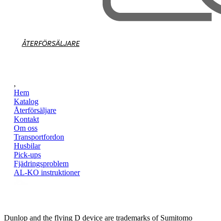
ÅTERFÖRSÄLJARE
,
Hem
Katalog
Återförsäljare
Kontakt
Om oss
Transportfordon
Husbilar
Pick-ups
Fjädringsproblem
AL-KO instruktioner
Dunlop and the flying D device are trademarks of Sumitomo