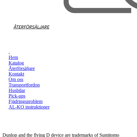
ÅTERFÖRSÄLJARE
,
Hem
Katalog
Återförsäljare
Kontakt
Om oss
Transportfordon
Husbilar
Pick-ups
Fjädringsproblem
AL-KO instruktioner
Dunlop and the flying D device are trademarks of Sumitomo