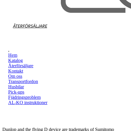
ÅTERFÖRSÄLJARE
,
Hem
Katalog
Återförsäljare
Kontakt
Om oss
Transportfordon
Husbilar
Pick-ups
Fjädringsproblem
AL-KO instruktioner
Dunlop and the flying D device are trademarks of Sumitomo