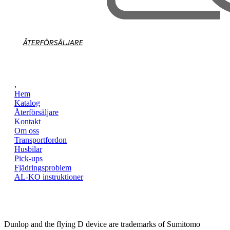
ÅTERFÖRSÄLJARE
,
Hem
Katalog
Återförsäljare
Kontakt
Om oss
Transportfordon
Husbilar
Pick-ups
Fjädringsproblem
AL-KO instruktioner
Dunlop and the flying D device are trademarks of Sumitomo