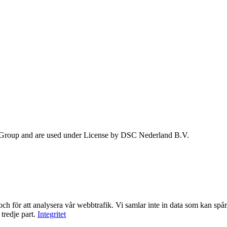
 Group and are used under License by DSC Nederland B.V.
ch för att analysera vår webbtrafik. Vi samlar inte in data som kan spåra
tredje part.
Integritet