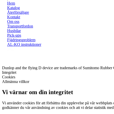
Hem
Katalog
Återförsäljare
Kontakt
Om oss
Transportfordon
Husbilar
Pick-ups
Fjädringsproblem
AL-KO instruktioner
Dunlop and the flying D device are trademarks of Sumitomo Rubber
Integritet
Cookies
Allmänna villkor
Vi värnar om din integritet
Vi använder cookies för att förbättra din upplevelse på vår webbplats o
godkänner du vår användning av cookies och att vi delar statistik med 