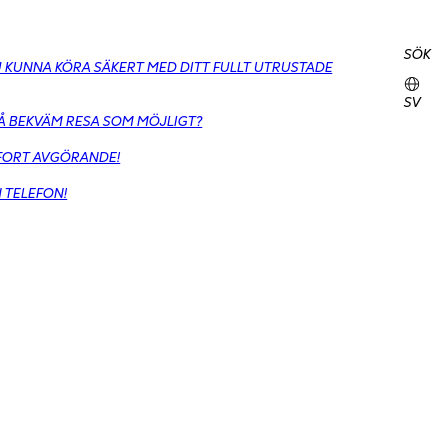
SÖK
DU KUNNA KÖRA SÄKERT MED DITT FULLT UTRUSTADE
SV
SÅ BEKVÄM RESA SOM MÖJLIGT?
MFORT AVGÖRANDE!
N TELEFON!