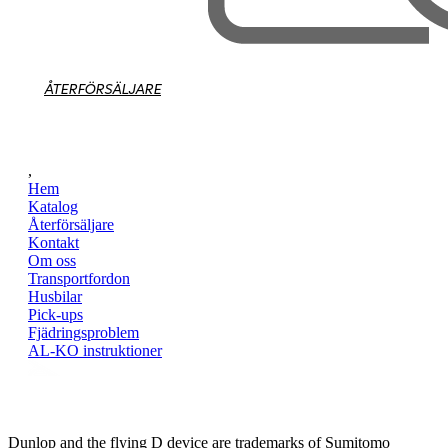
ÅTERFÖRSÄLJARE
,
Hem
Katalog
Återförsäljare
Kontakt
Om oss
Transportfordon
Husbilar
Pick-ups
Fjädringsproblem
AL-KO instruktioner
Dunlop and the flying D device are trademarks of Sumitomo