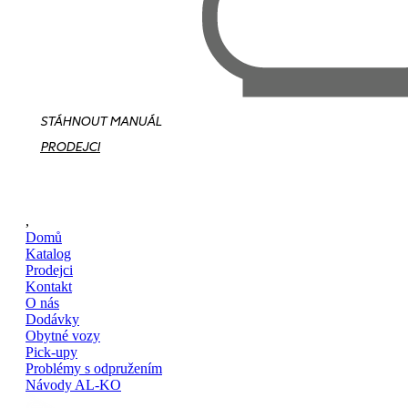
STÁHNOUT MANUÁL
PRODEJCI
,
Domů
Katalog
Prodejci
Kontakt
O nás
Dodávky
Obytné vozy
Pick-upy
Problémy s odpružením
Návody AL-KO