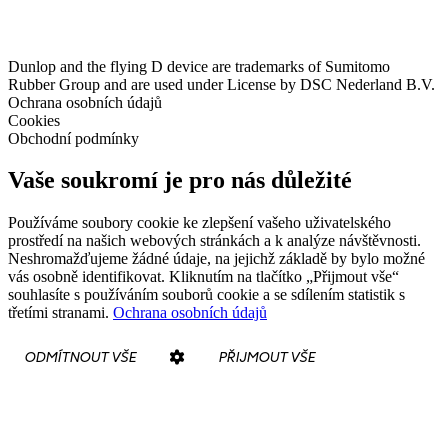
Dunlop and the flying D device are trademarks of Sumitomo
Rubber Group and are used under License by DSC Nederland B.V.
Ochrana osobních údajů
Cookies
Obchodní podmínky
Vaše soukromí je pro nás důležité
Používáme soubory cookie ke zlepšení vašeho uživatelského
prostředí na našich webových stránkách a k analýze návštěvnosti.
Neshromažďujeme žádné údaje, na jejichž základě by bylo možné
vás osobně identifikovat. Kliknutím na tlačítko „Přijmout vše“
souhlasíte s používáním souborů cookie a se sdílením statistik s
třetími stranami.
Ochrana osobních údajů
ODMÍTNOUT VŠE
PŘIJMOUT VŠE