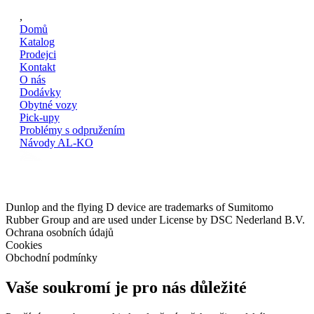
,
Domů
Katalog
Prodejci
Kontakt
O nás
Dodávky
Obytné vozy
Pick-upy
Problémy s odpružením
Návody AL-KO
Dunlop and the flying D device are trademarks of Sumitomo
Rubber Group and are used under License by DSC Nederland B.V.
Ochrana osobních údajů
Cookies
Obchodní podmínky
Vaše soukromí je pro nás důležité