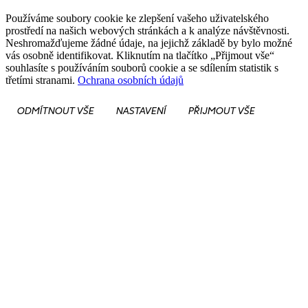
Používáme soubory cookie ke zlepšení vašeho uživatelského
prostředí na našich webových stránkách a k analýze návštěvnosti.
Neshromažďujeme žádné údaje, na jejichž základě by bylo možné
vás osobně identifikovat. Kliknutím na tlačítko „Přijmout vše“
souhlasíte s používáním souborů cookie a se sdílením statistik s
třetími stranami.
Ochrana osobních údajů
ODMÍTNOUT VŠE
NASTAVENÍ
PŘIJMOUT VŠE