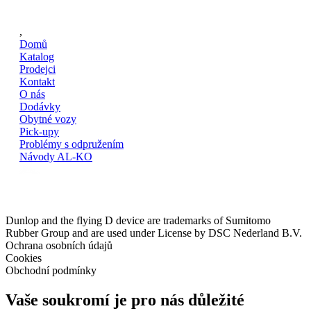
,
Domů
Katalog
Prodejci
Kontakt
O nás
Dodávky
Obytné vozy
Pick-upy
Problémy s odpružením
Návody AL-KO
Dunlop and the flying D device are trademarks of Sumitomo
Rubber Group and are used under License by DSC Nederland B.V.
Ochrana osobních údajů
Cookies
Obchodní podmínky
Vaše soukromí je pro nás důležité