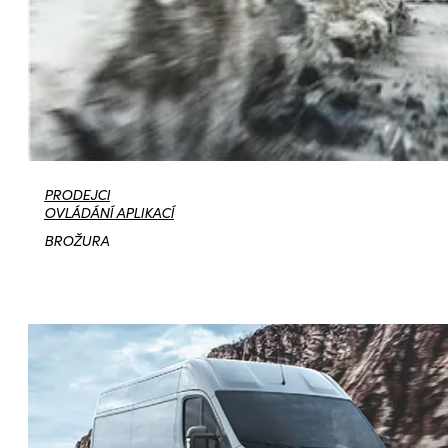
PRODEJCI
OVLÁDÁNÍ APLIKACÍ
BROŽURA