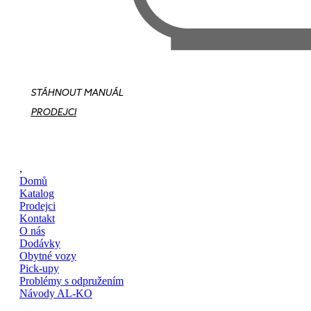
STÁHNOUT MANUÁL
PRODEJCI
,
Domů
Katalog
Prodejci
Kontakt
O nás
Dodávky
Obytné vozy
Pick-upy
Problémy s odpružením
Návody AL-KO