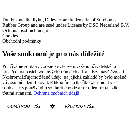
Dunlop and the flying D device are trademarks of Sumitomo
Rubber Group and are used under License by DSC Nederland B.V.
Ochrana osobních údajů
Cookies
Obchodní podmínky
Vaše soukromí je pro nás důležité
Používáme soubory cookie ke zlepšení vašeho uživatelského
prostředí na našich webových stránkách a k analýze návštěvnosti.
Neshromažďujeme žádné údaje, na jejichž základě by bylo možné
vás osobně identifikovat. Kliknutím na tlačítko „Přijmout vše“
souhlasíte s používáním souborů cookie a se sdílením statistik s
třetími stranami.
Ochrana osobních údajů
ODMÍTNOUT VŠE
PŘIJMOUT VŠE