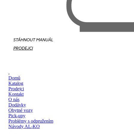
STÁHNOUT MANUÁL
PRODEJCI
,
Domů
Katalog
Prodejci
Kontakt
O nás
Dodávky
Obytné vozy
Pick-upy
Problémy s odpružením
Návody AL-KO