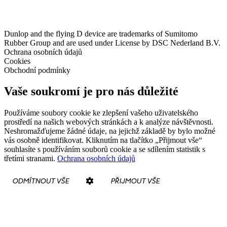
Dunlop and the flying D device are trademarks of Sumitomo
Rubber Group and are used under License by DSC Nederland B.V.
Ochrana osobních údajů
Cookies
Obchodní podmínky
Vaše soukromí je pro nás důležité
Používáme soubory cookie ke zlepšení vašeho uživatelského
prostředí na našich webových stránkách a k analýze návštěvnosti.
Neshromažďujeme žádné údaje, na jejichž základě by bylo možné
vás osobně identifikovat. Kliknutím na tlačítko „Přijmout vše“
souhlasíte s používáním souborů cookie a se sdílením statistik s
třetími stranami.
Ochrana osobních údajů
ODMÍTNOUT VŠE
PŘIJMOUT VŠE