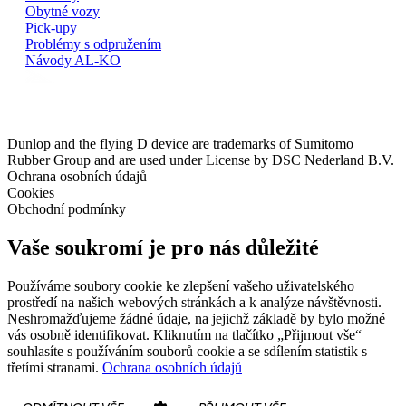
Obytné vozy
Pick-upy
Problémy s odpružením
Návody AL-KO
Dunlop and the flying D device are trademarks of Sumitomo
Rubber Group and are used under License by DSC Nederland B.V.
Ochrana osobních údajů
Cookies
Obchodní podmínky
Vaše soukromí je pro nás důležité
Používáme soubory cookie ke zlepšení vašeho uživatelského
prostředí na našich webových stránkách a k analýze návštěvnosti.
Neshromažďujeme žádné údaje, na jejichž základě by bylo možné
vás osobně identifikovat. Kliknutím na tlačítko „Přijmout vše“
souhlasíte s používáním souborů cookie a se sdílením statistik s
třetími stranami.
Ochrana osobních údajů