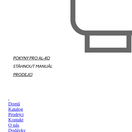
POKYNY PRO AL-KO
STÁHNOUT MANUÁL
PRODEJCI
,
Domů
Katalog
Prodejci
Kontakt
O nás
Dodávky