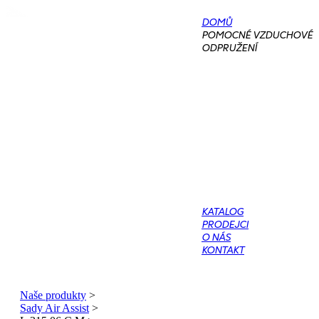
DOMŮ
POMOCNÉ VZDUCHOVÉ
ODPRUŽENÍ
KATALOG
PRODEJCI
O NÁS
KONTAKT
Naše produkty
>
Sady Air Assist
>