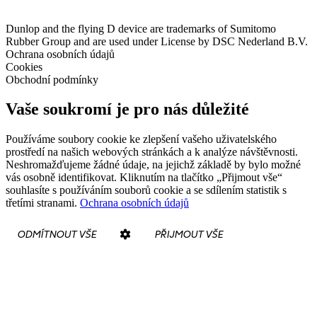
Dunlop and the flying D device are trademarks of Sumitomo
Rubber Group and are used under License by DSC Nederland B.V.
Ochrana osobních údajů
Cookies
Obchodní podmínky
Vaše soukromí je pro nás důležité
Používáme soubory cookie ke zlepšení vašeho uživatelského
prostředí na našich webových stránkách a k analýze návštěvnosti.
Neshromažďujeme žádné údaje, na jejichž základě by bylo možné
vás osobně identifikovat. Kliknutím na tlačítko „Přijmout vše“
souhlasíte s používáním souborů cookie a se sdílením statistik s
třetími stranami.
Ochrana osobních údajů
ODMÍTNOUT VŠE
PŘIJMOUT VŠE