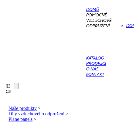
DOMŮ
POMOCNÉ
VZDUCHOVÉ
DOD
ODPRUŽENÍ
KATALOG
PRODEJCI
O NÁS
KONTAKT
CS
Naše produkty
>
Díly vzduchového odpružení
>
Plane panels
>